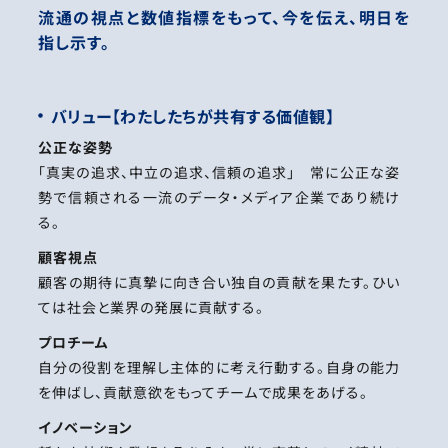
流通の視点と数値指標をもって、今を伝え、明日を
指し示す。
バリュー【わたしたちが共有する価値観】
公正な姿勢
「真実の追求、中立の追求、信頼の追求」　常に公正な姿
勢で信頼される一流のデータ・メディア企業であり続け
る。
顧客視点
顧客の期待に真摯に向き合い独自の貢献を果たす。ひい
ては社会と業界の発展に貢献する。　
プロチーム
自分の役割を理解し主体的に考え行動する。自身の能力
を伸ばし、貢献意欲をもってチームで成果をあげる。
イノベーション