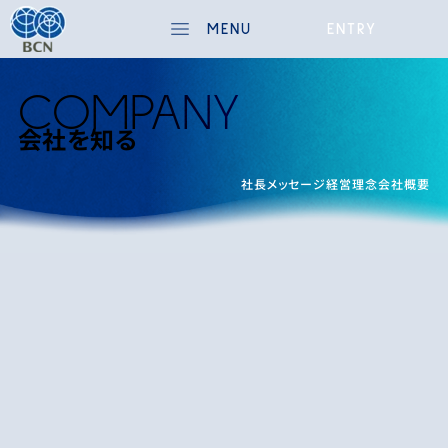
MENU
ENTRY
COMPANY
会社を知る
社長メッセージ
経営理念
会社概要